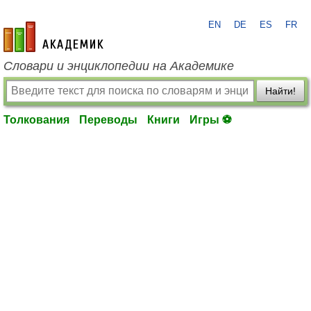
EN
DE
ES
FR
academic.ru
Словари и энциклопедии на Академике
Найти!
Толкования
Переводы
Книги
Игры ⚽