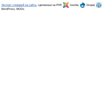
Экспорт словарей на сайты
, сделанные на PHP,
Joomla,
Drupal,
WordPress, MODx.